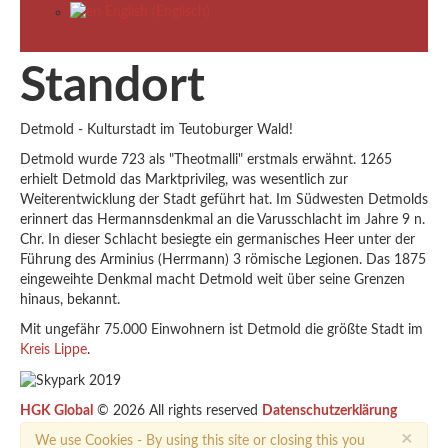
English
(
Englisch
)
Standort
Detmold - Kulturstadt im Teutoburger Wald!
Detmold wurde 723 als "Theotmalli" erstmals erwähnt. 1265
erhielt Detmold das Marktprivileg, was wesentlich zur
Weiterentwicklung der Stadt geführt hat. Im Südwesten Detmolds
erinnert das Hermannsdenkmal an die Varusschlacht im Jahre 9 n.
Chr. In dieser Schlacht besiegte ein germanisches Heer unter der
Führung des Arminius (Herrmann) 3 römische Legionen. Das 1875
eingeweihte Denkmal macht Detmold weit über seine Grenzen
hinaus, bekannt.
Mit ungefähr 75.000 Einwohnern ist Detmold die größte Stadt im
Kreis Lippe
.
HGK Global
© 2026 All rights reserved
Datenschutzerklärung
×
We use Cookies - By using this site or closing this you