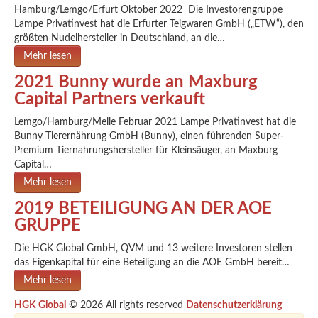
Hamburg/Lemgo/Erfurt Oktober 2022 Die Investorengruppe
Lampe Privatinvest hat die Erfurter Teigwaren GmbH („ETW“), den
größten Nudelhersteller in Deutschland, an die…
Mehr lesen
2021 Bunny wurde an Maxburg
Capital Partners verkauft
Lemgo/Hamburg/Melle Februar 2021 Lampe Privatinvest hat die
Bunny Tierernährung GmbH (Bunny), einen führenden Super-
Premium Tiernahrungshersteller für Kleinsäuger, an Maxburg
Capital…
Mehr lesen
2019 BETEILIGUNG AN DER AOE
GRUPPE
Die HGK Global GmbH, QVM und 13 weitere Investoren stellen
das Eigenkapital für eine Beteiligung an die AOE GmbH bereit…
Mehr lesen
HGK Global
© 2026 All rights reserved
Datenschutzerklärung